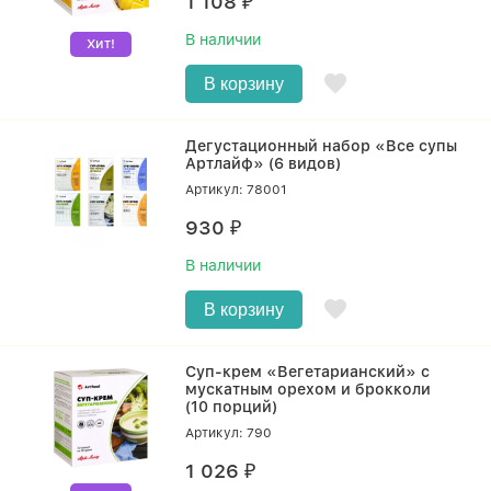
1 108
₽
В наличии
Хит!
В корзину
Дегустационный набор «Все супы
Артлайф» (6 видов)
Артикул: 78001
930
₽
В наличии
В корзину
Суп-крем «Вегетарианский» с
мускатным орехом и брокколи
(10 порций)
Артикул: 790
1 026
₽