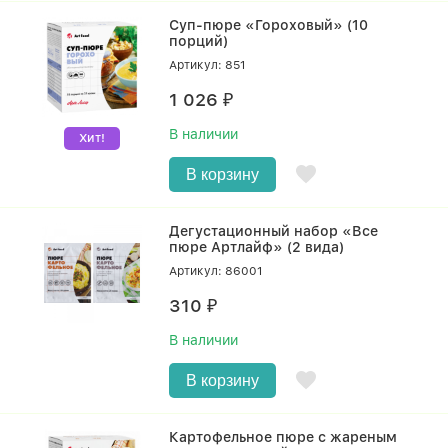
Суп-пюре «Гороховый» (10
порций)
Артикул: 851
1 026
₽
В наличии
Хит!
В корзину
Дегустационный набор «Все
пюре Артлайф» (2 вида)
Артикул: 86001
310
₽
В наличии
В корзину
Картофельное пюре с жареным