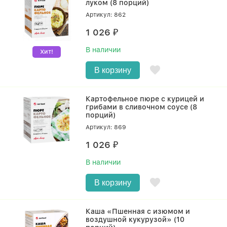
луком (8 порций)
Артикул: 862
1 026
₽
В наличии
Хит!
В корзину
Картофельное пюре с курицей и
грибами в сливочном соусе (8
порций)
Артикул: 869
1 026
₽
В наличии
В корзину
Каша «Пшенная с изюмом и
воздушной кукурузой» (10