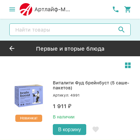
Артлайф-MСК
Первые и вторые блюда
Виталити Фуд брейнбуст (5 саше-
пакетов)
Артикул: 4991
1 911
₽
В наличии
Новинка!
В корзину