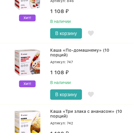
Артикул: 846
1 108
₽
Хит!
В наличии
В корзину
Каша «По-домашнему» (10
порций)
Артикул: 747
1 108
₽
В наличии
Хит!
В корзину
Каша «Три злака с ананасом» (10
порций)
Артикул: 742