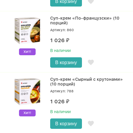
В корзину
Суп-крем «По-французски» (10
порций)
Артикул: 860
1 026
₽
В наличии
Хит!
В корзину
Суп-крем «Сырный с крутонами»
(10 порций)
Артикул: 788
1 026
₽
В наличии
Хит!
В корзину