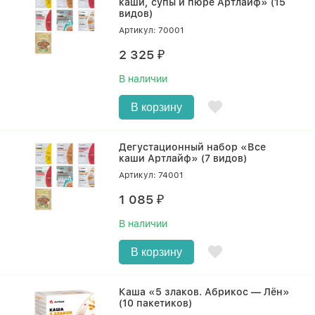
каши, супы и пюре Артлайф» (15
видов)
Артикул: 70001
2 325
₽
В наличии
В корзину
Дегустационный набор «Все
каши Артлайф» (7 видов)
Артикул: 74001
1 085
₽
В наличии
В корзину
Каша «5 злаков. Абрикос — Лён»
(10 пакетиков)