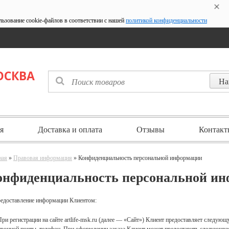
льзование cookie-файлов в соответствии с нашей
политикой конфиденциальности
ОСКВА
я
Доставка и оплата
Отзывы
Контакт
ная
»
Правовая информация
» Конфиденциальность персональной информации
онфиденциальность персональной и
редоставление информации Клиентом:
 При регистрации на сайте artlife-msk.ru (далее — «Сайт») Клиент предоставляет следу