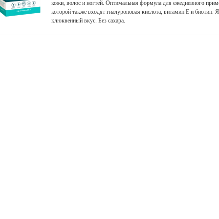
кожи, волос и ногтей. Оптимальная формула для ежедневного приме
которой также входят гиалуроновая кислота, витамин Е и биотин. 
клюквенный вкус. Без сахара.