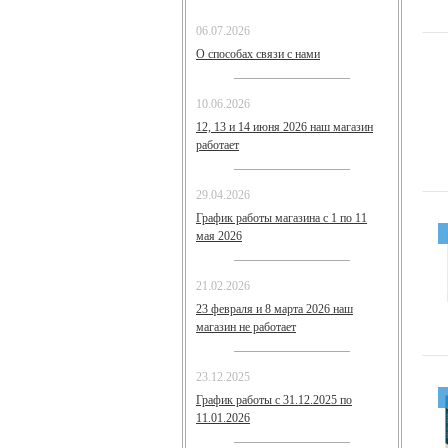
06.07.2026
О способах связи с нами
10.06.2026
12, 13 и 14 июня 2026 наш магазин
работает
29.04.2026
График работы магазина с 1 по 11
мая 2026
21.02.2026
23 февраля и 8 марта 2026 наш
магазин не работает
23.12.2025
График работы с 31.12.2025 по
11.01.2026