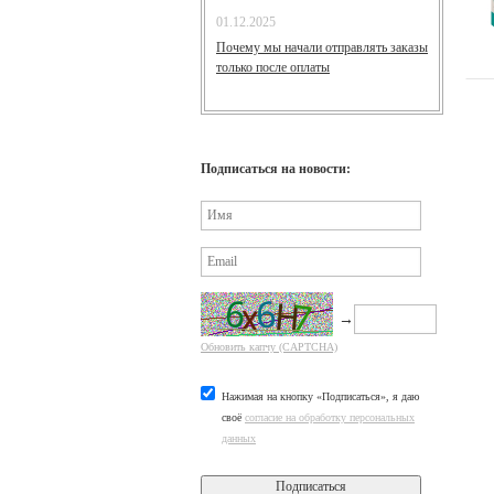
01.12.2025
Почему мы начали отправлять заказы
только после оплаты
Подписаться на новости:
→
Обновить капчу (CAPTCHA)
Нажимая на кнопку «Подписаться», я даю
своё
согласие на обработку персональных
данных
Подписаться