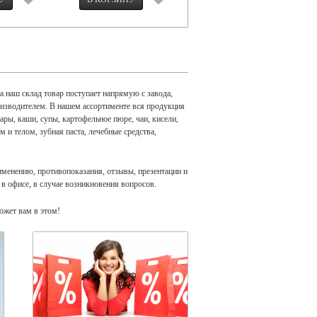
наш склад товар поступает напрямую с завода,
изводителем. В нашем ассортименте вся продукция
ры, каши, супы, картофельное пюре, чаи, кисели,
м и телом, зубная паста, лечебные средства,
рименению, противопоказания, отзывы, презентации и
 в офисе, в случае возникновения вопросов.
ожет вам в этом!