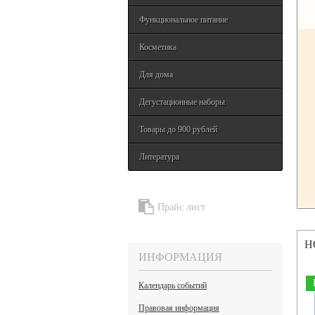
Функциональное питание
Косметика
Для дома
Дегустационные наборы
Товары до 900 рублей
Литература
Прайс лист
Н
ИНФОРМАЦИЯ
Календарь событий
Правовая информация