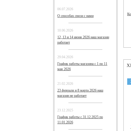
06.07.2026
Ко
О способах связи с нами
10.06.2026
12, 13 и 14 июня 2026 наш магазин
работает
29.04.2026
График работы магазина с 1 по 11
Х
мая 2026
21.02.2026
23 февраля и 8 марта 2026 наш
магазин не работает
23.12.2025
График работы с 31.12.2025 по
11.01.2026