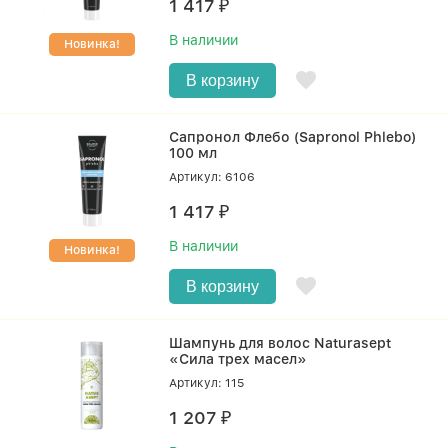
1 417
₽
В наличии
Новинка!
В корзину
Сапронол Флебо (Sapronol Phlebo)
100 мл
Артикул: 6106
1 417
₽
В наличии
Новинка!
В корзину
Шампунь для волос Naturasept
«Сила трех масел»
Артикул: 115
1 207
₽