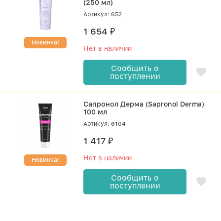
(250 мл)
Артикул: 652
1 654
₽
Новинка!
Нет в наличии
Сообщить о
поступлении
Сапронол Дерма (Sapronol Derma)
100 мл
Артикул: 6104
1 417
₽
Нет в наличии
Новинка!
Сообщить о
поступлении