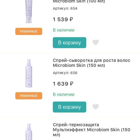
Microbiom Skin (100 мл)
Артикул: 654
1 539
₽
В наличии
Новинка!
В корзину
Спрей-сыворотка для роста волос
Microbiom Skin (150 мл)
Артикул: 656
1 639
₽
В наличии
Новинка!
В корзину
Спрей-термозащита
Мультиэффект Microbiom Skin (150
мл)