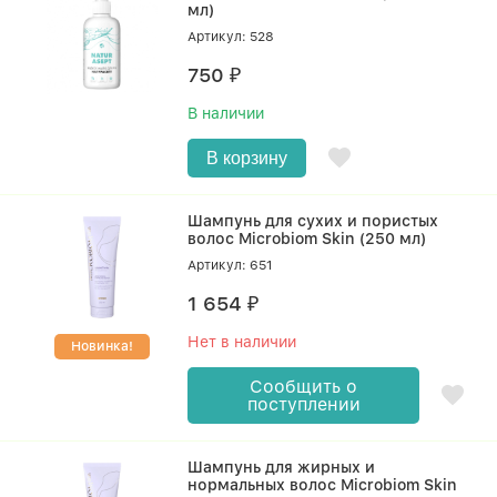
мл)
Артикул: 528
750
₽
В наличии
В корзину
Шампунь для сухих и пористых
волос Microbiom Skin (250 мл)
Артикул: 651
1 654
₽
Нет в наличии
Новинка!
Сообщить о
поступлении
Шампунь для жирных и
нормальных волос Microbiom Skin