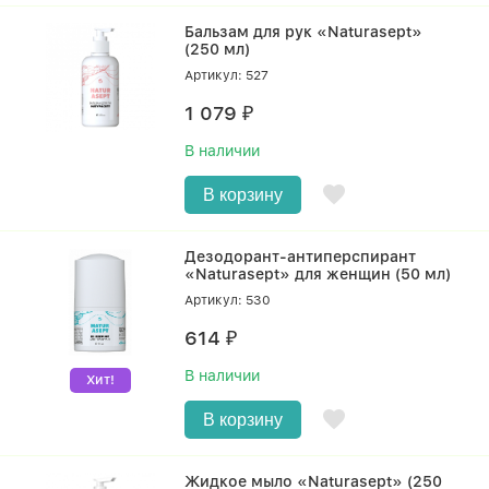
Бальзам для рук «Naturasept»
(250 мл)
Артикул: 527
1 079
₽
В наличии
В корзину
Дезодорант-антиперспирант
«Naturasept» для женщин (50 мл)
Артикул: 530
614
₽
В наличии
Хит!
В корзину
Жидкое мыло «Naturasept» (250