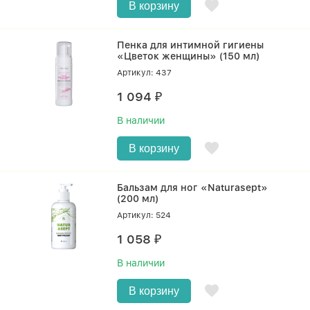
В корзину
Пенка для интимной гигиены
«Цветок женщины» (150 мл)
Артикул: 437
1 094
₽
В наличии
В корзину
Бальзам для ног «Naturasept»
(200 мл)
Артикул: 524
1 058
₽
В наличии
В корзину