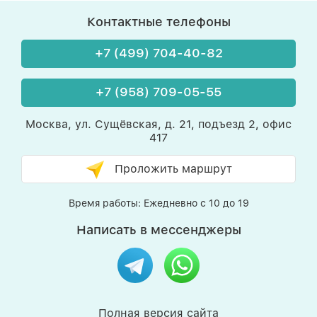
Контактные телефоны
+7 (499) 704-40-82
+7 (958) 709-05-55
Москва, ул. Сущёвская, д. 21, подъезд 2, офис
417
Проложить маршрут
Время работы: Ежедневно с 10 до 19
Написать в мессенджеры
Полная версия сайта