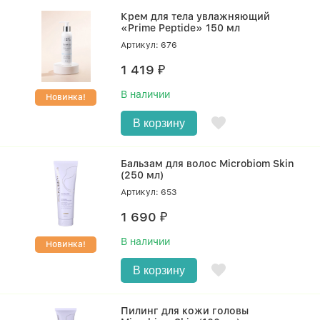
Крем для тела увлажняющий
«Prime Peptide» 150 мл
Артикул: 676
1 419
₽
В наличии
Новинка!
В корзину
Бальзам для волос Microbiom Skin
(250 мл)
Артикул: 653
1 690
₽
В наличии
Новинка!
В корзину
Пилинг для кожи головы