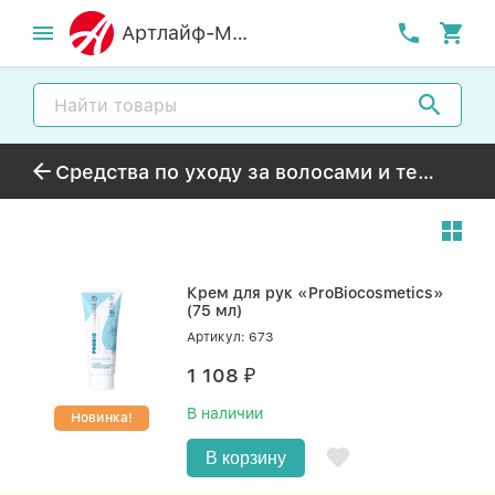
Артлайф-MСК
Средства по уходу за волосами и телом
Крем для рук «ProBiocosmetics»
(75 мл)
Артикул: 673
1 108
₽
В наличии
Новинка!
В корзину