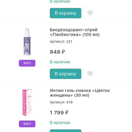
В наличии
В корзину
Биодезодорант-спрей
«Панбиотика» (100 мл)
Артикул: 221
848
₽
В наличии
Хит!
В корзину
Интим гель-смазка «Цветок
женщины» (30 мл)
Артикул: 418
1 799
₽
В наличии
Хит!