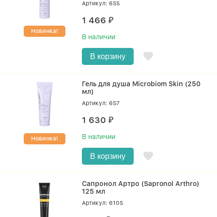
Артикул: 655
1 466
₽
Новинка!
В наличии
В корзину
Гель для душа Microbiom Skin (250
мл)
Артикул: 657
1 630
₽
В наличии
Новинка!
В корзину
Сапронол Артро (Sapronol Arthro)
125 мл
Артикул: 6105