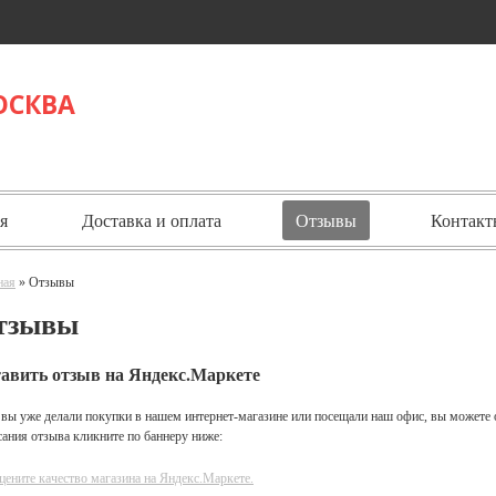
ОСКВА
я
Доставка и оплата
Отзывы
Контакт
ная
» Отзывы
тзывы
авить отзыв на Яндекс.Маркете
 вы уже делали покупки в нашем интернет-магазине или посещали наш офис, вы можете 
сания отзыва кликните по баннеру ниже: