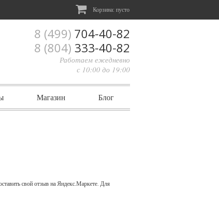
Корзина:
пусто
8 (499)
704-40-82
8 (804)
333-40-82
Работаем ежедневно
с 10:00 до 19:00
ы
Магазин
Блог
оставить свой отзыв на Яндекс.Маркете. Для