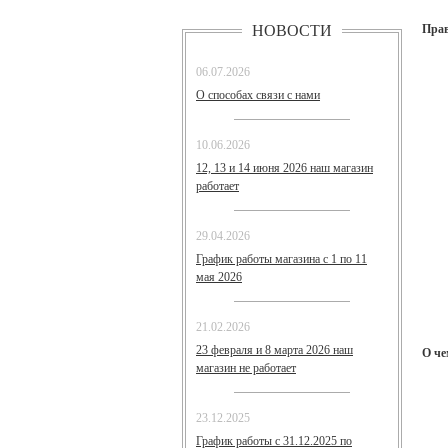
НОВОСТИ
Прав
06.07.2026
О способах связи с нами
10.06.2026
12, 13 и 14 июня 2026 наш магазин
работает
29.04.2026
График работы магазина с 1 по 11
мая 2026
21.02.2026
23 февраля и 8 марта 2026 наш
О че
магазин не работает
23.12.2025
График работы с 31.12.2025 по