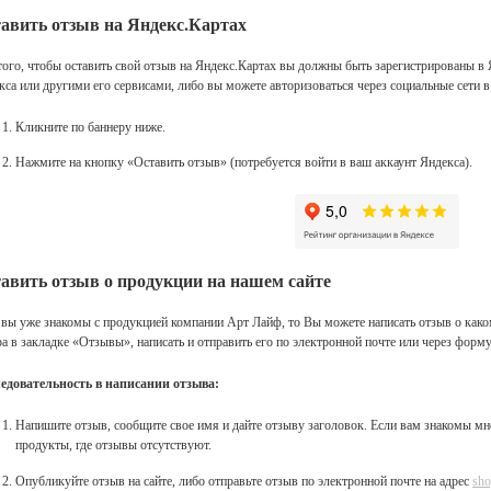
авить отзыв на Яндекс.Картах
того, чтобы оставить свой отзыв на Яндекс.Картах вы должны быть зарегистрированы в Я
кса или другими его сервисами, либо вы можете авторизоваться через социальные сети в
Кликните по баннеру ниже.
Нажмите на кнопку «Оставить отзыв» (потребуется войти в ваш аккаунт Яндекса).
авить отзыв о продукции на нашем сайте
 вы уже знакомы с продукцией компании Арт Лайф, то Вы можете написать отзыв о како
ра в закладке «Отзывы», написать и отправить его по электронной почте или через форм
едовательность в написании отзыва:
Напишите отзыв, сообщите свое имя и дайте отзыву заголовок. Если вам знакомы м
продукты, где отзывы отсутствуют.
Опубликуйте отзыв на сайте, либо отправьте отзыв по электронной почте на адрес
sho