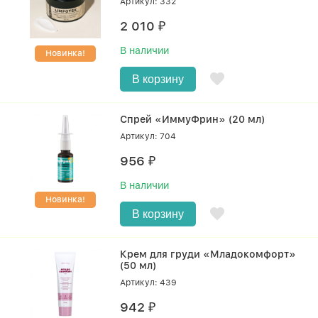
Артикул: 332
2 010
₽
В наличии
Новинка!
В корзину
Спрей «ИммуФрин» (20 мл)
Артикул: 704
956
₽
В наличии
Новинка!
В корзину
Крем для груди «Младокомфорт»
(50 мл)
Артикул: 439
942
₽