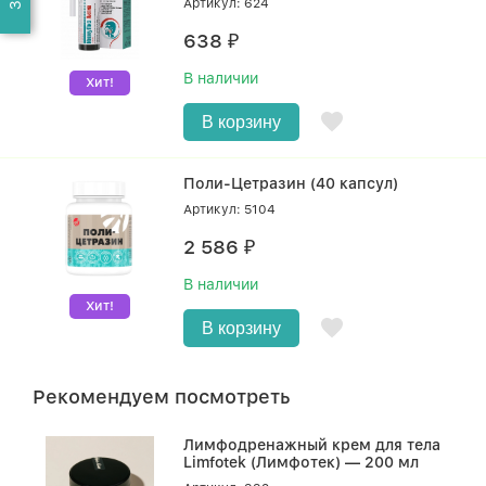
Артикул: 624
638
₽
В наличии
Хит!
В корзину
Поли-Цетразин (40 капсул)
Артикул: 5104
2 586
₽
В наличии
Хит!
В корзину
Рекомендуем посмотреть
Лимфодренажный крем для тела
Limfotek (Лимфотек) — 200 мл