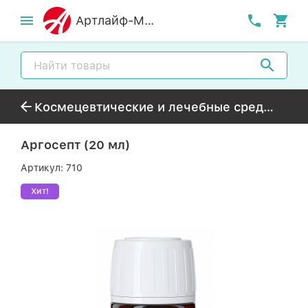
Артлайф-MСК
Космецевтические и лечебные средства
Аргосепт (20 мл)
Артикул:
710
Хит!