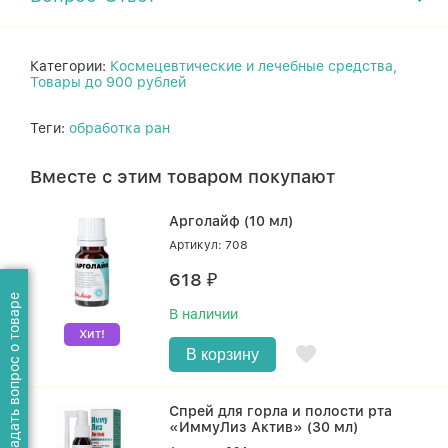
Категории:
Космецевтические и лечебные средства,
Товары до 900 рублей
Теги:
обработка ран
Вместе с этим товаром покупают
Арголайф (10 мл)
Артикул: 708
618
₽
Задать вопрос о товаре
В наличии
Хит!
В корзину
Спрей для горла и полости рта
«ИммуЛиз Актив» (30 мл)