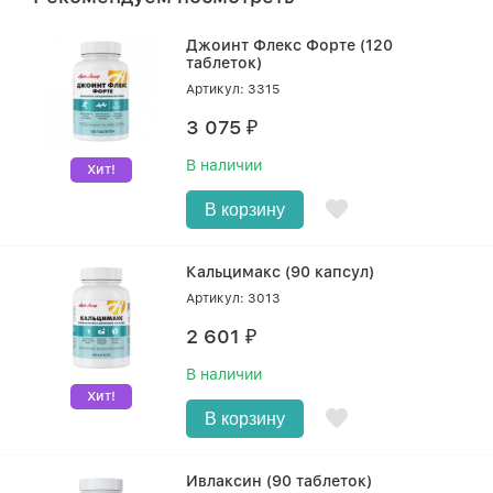
Джоинт Флекс Форте (120
таблеток)
Артикул: 3315
3 075
₽
В наличии
Хит!
В корзину
Кальцимакс (90 капсул)
Артикул: 3013
2 601
₽
В наличии
Хит!
В корзину
Ивлаксин (90 таблеток)