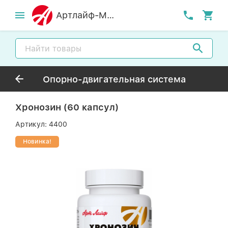
Артлайф-MСК
Опорно-двигательная система
Хронозин (60 капсул)
Артикул:
4400
Новинка!