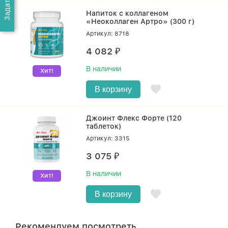
Напиток с коллагеном
«Неоколлаген Артро» (300 г)
Артикул: 8718
4 082
₽
В наличии
Хит!
В корзину
Джоинт Флекс Форте (120
таблеток)
Артикул: 3315
3 075
₽
В наличии
Хит!
В корзину
Рекомендуем посмотреть