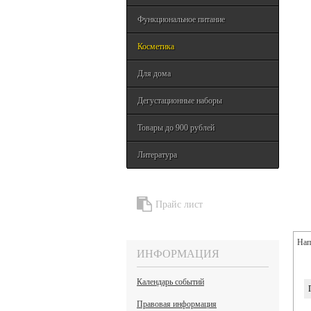
Функциональное питание
Косметика
Для дома
Дегустационные наборы
Товары до 900 рублей
Литература
Прайс лист
Нап
ИНФОРМАЦИЯ
Календарь событий
Правовая информация