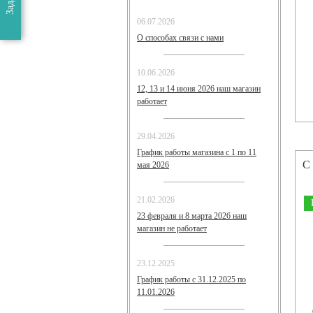
06.07.2026
О способах связи с нами
10.06.2026
12, 13 и 14 июня 2026 наш магазин
работает
29.04.2026
График работы магазина с 1 по 11
С
мая 2026
21.02.2026
23 февраля и 8 марта 2026 наш
магазин не работает
23.12.2025
График работы с 31.12.2025 по
11.01.2026