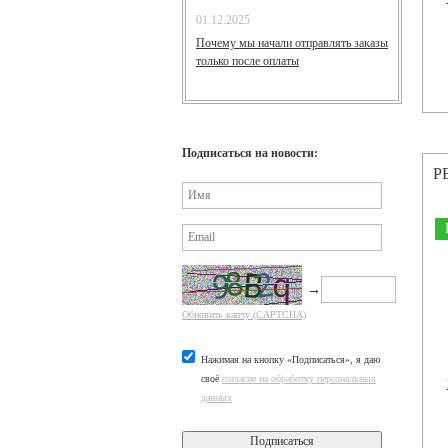
01.12.2025
Почему мы начали отправлять заказы
только после оплаты
Подписаться на новости:
Р
→
Обновить капчу (CAPTCHA)
Нажимая на кнопку «Подписаться», я даю
своё
согласие на обработку персональных
данных
Подписаться