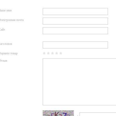
Ваше имя
Электронная почта
Сайт
Заголовок
Оцените товар
Отзыв
→