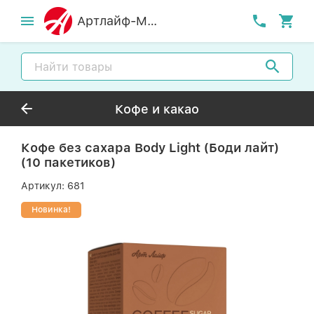
Артлайф-MСК
Кофе и какао
Кофе без сахара Body Light (Боди лайт)
(10 пакетиков)
Артикул:
681
Новинка!