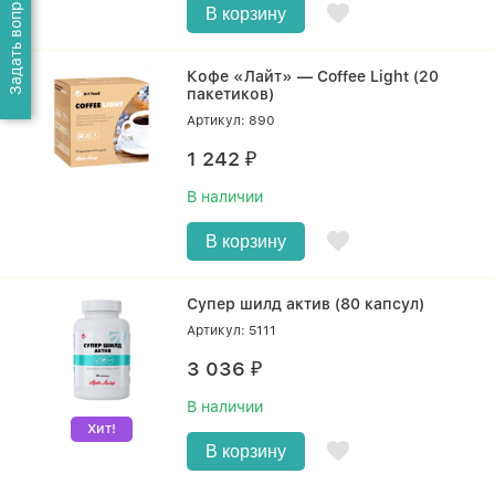
Задать вопрос о товаре
В корзину
Кофе «Лайт» — Coffee Light (20
пакетиков)
Артикул: 890
1 242
₽
В наличии
В корзину
Супер шилд актив (80 капсул)
Артикул: 5111
3 036
₽
В наличии
Хит!
В корзину