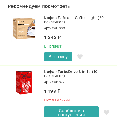
Рекомендуем посмотреть
Кофе «Лайт» — Coffee Light (20
пакетиков)
Артикул: 890
1 242
₽
В наличии
В корзину
Кофе «TurboDrive 3 in 1» (10
пакетиков)
Артикул: 877
1 199
₽
Нет в наличии
Сообщить о
поступлении