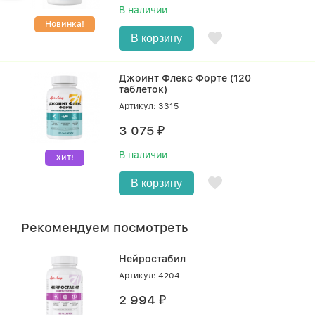
В наличии
Новинка!
В корзину
Джоинт Флекс Форте (120
таблеток)
Артикул: 3315
3 075
₽
В наличии
Хит!
В корзину
Рекомендуем посмотреть
Нейростабил
Артикул: 4204
2 994
₽