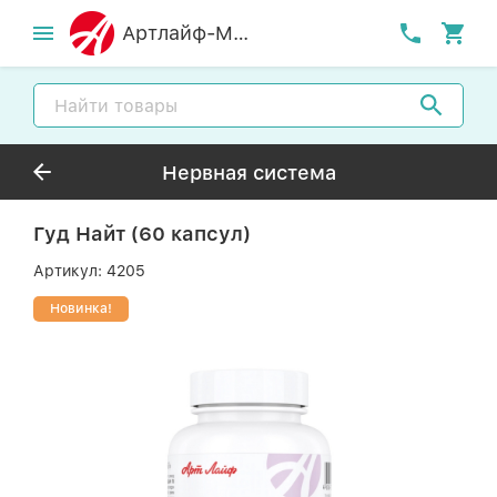
Артлайф-MСК
Нервная система
Гуд Найт (60 капсул)
Артикул:
4205
Новинка!