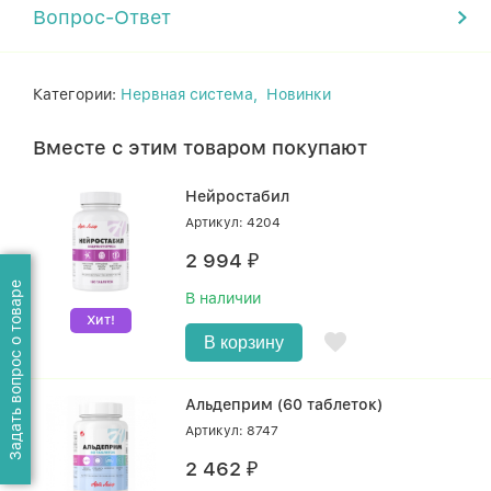
Вопрос-Ответ
Категории:
Нервная система,
Новинки
Вместе с этим товаром покупают
Нейростабил
Артикул: 4204
2 994
₽
Задать вопрос о товаре
В наличии
Хит!
В корзину
Альдеприм (60 таблеток)
Артикул: 8747
2 462
₽