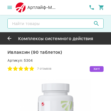
Артлайф-MСК
Комплексы системного действия
Ивлаксин (90 таблеток)
Артикул:
5304
7 отзывов
Хит!