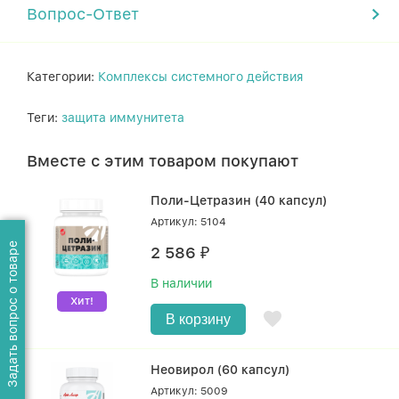
Вопрос-Ответ
Категории:
Комплексы системного действия
Теги:
защита иммунитета
Вместе с этим товаром покупают
Поли-Цетразин (40 капсул)
Артикул: 5104
Задать вопрос о товаре
2 586
₽
В наличии
Хит!
В корзину
Неовирол (60 капсул)
Артикул: 5009