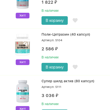
1 822
₽
В наличии
Хит!
В корзину
Поли-Цетразин (40 капсул)
Артикул: 5104
2 586
₽
В наличии
Хит!
В корзину
Супер шилд актив (80 капсул)
Артикул: 5111
3 036
₽
В наличии
Хит!