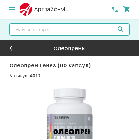
Артлайф-MСК
Олеопрены
Олеопрен Генез (60 капсул)
Артикул:
4010