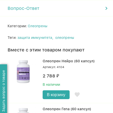
Вопрос-Ответ
Категории:
Олеопрены
Теги:
защита иммунитета,
олеопрены
Вместе с этим товаром покупают
Олеопрен Нейро (60 капсул)
Артикул: 4104
Задать вопрос о товаре
2 788
₽
В наличии
В корзину
Олеопрен Гепа (60 капсул)