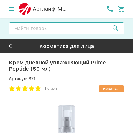
Артлайф-MСК
Косметика для лица
Крем дневной увлажняющий Prime
Peptide (50 мл)
Артикул:
671
1 отзыв
Новинка!