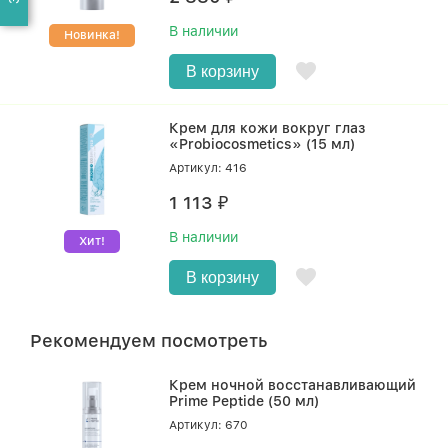
В наличии
Новинка!
В корзину
Крем для кожи вокруг глаз
«Probiocosmetics» (15 мл)
Артикул: 416
1 113
₽
В наличии
Хит!
В корзину
Рекомендуем посмотреть
Крем ночной восстанавливающий
Prime Peptide (50 мл)
Артикул: 670