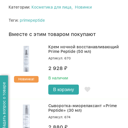
Категории:
Косметика для лица,
Новинки
Теги:
primepeptide
Вместе с этим товаром покупают
Крем ночной восстанавливающий
Prime Peptide (50 мл)
Артикул: 670
2 928
₽
В наличии
Новинка!
Задать вопрос о товаре
В корзину
Сыворотка-миорелаксант «Prime
Peptide» (30 мл)
Артикул: 674
2 880
₽