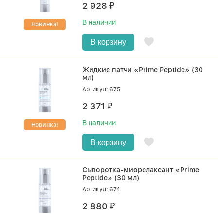
2 928
₽
В наличии
Новинка!
В корзину
Жидкие патчи «Prime Peptide» (30
мл)
Артикул: 675
2 371
₽
В наличии
Новинка!
В корзину
Сыворотка-миорелаксант «Prime
Peptide» (30 мл)
Артикул: 674
2 880
₽