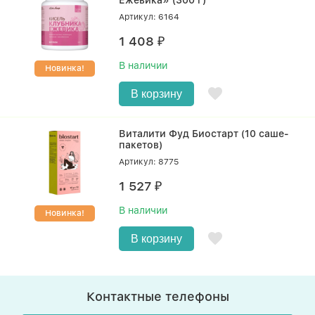
Ежевика» (300 г)
Артикул: 6164
1 408
₽
В наличии
Новинка!
В корзину
Виталити Фуд Биостарт (10 саше-
пакетов)
Артикул: 8775
1 527
₽
В наличии
Новинка!
В корзину
Контактные телефоны