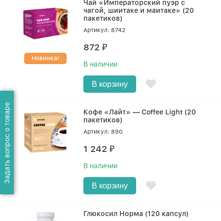
Чай «Императорский пуэр с
чагой, шиитаке и маитаке» (20
пакетиков)
Артикул: 8742
872
₽
Новинка!
В наличии
В корзину
Задать вопрос о товаре
Кофе «Лайт» — Coffee Light (20
пакетиков)
Артикул: 890
1 242
₽
В наличии
В корзину
Глюкосил Норма (120 капсул)