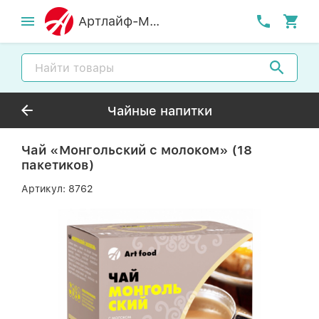
Артлайф-MСК
Чайные напитки
Чай «Монгольский с молоком» (18
пакетиков)
Артикул:
8762