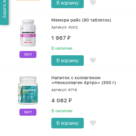
В корзину
Мемори райс (90 таблеток)
Артикул: 4002
1 967
₽
В наличии
Хит!
В корзину
Напиток с коллагеном
«Неоколлаген Артро» (300 г)
Артикул: 8718
4 082
₽
В наличии
Хит!
В корзину