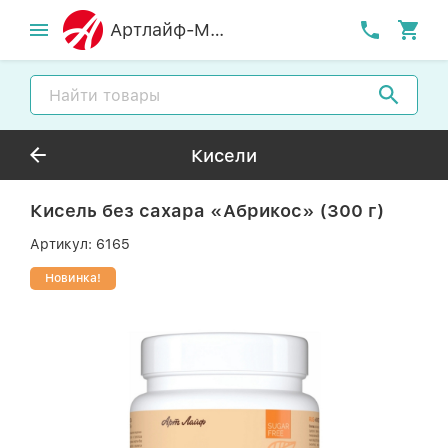
Артлайф-MСК
Кисели
Кисель без сахара «Абрикос» (300 г)
Артикул:
6165
Новинка!