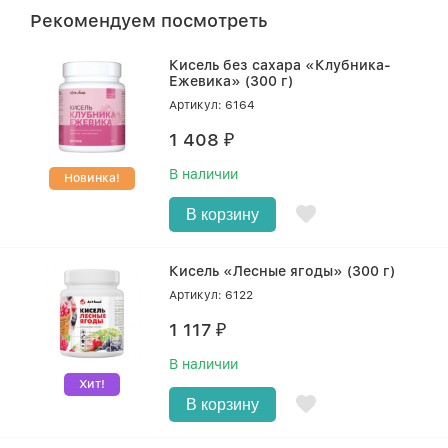
Рекомендуем посмотреть
Кисель без сахара «Клубника-
Ежевика» (300 г)
Артикул: 6164
1 408
₽
В наличии
Новинка!
В корзину
Кисель «Лесные ягоды» (300 г)
Артикул: 6122
1 117
₽
В наличии
Хит!
В корзину