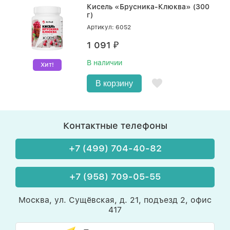
Кисель «Брусника-Клюква» (300
г)
Артикул: 6052
1 091
₽
В наличии
Хит!
В корзину
Контактные телефоны
+7 (499) 704-40-82
+7 (958) 709-05-55
Москва, ул. Сущёвская, д. 21, подъезд 2, офис
417