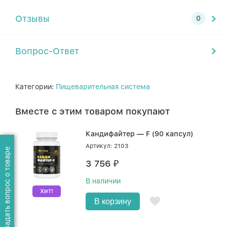
Отзывы
Вопрос-Ответ
Категории:
Пищеварительная система
Вместе с этим товаром покупают
Кандифайтер — F (90 капсул)
Артикул: 2103
Задать вопрос о товаре
3 756
₽
В наличии
Хит!
В корзину