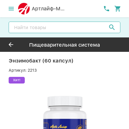
Артлайф-MСК
Пищеварительная система
Энзимобакт (60 капсул)
Артикул:
2213
Хит!