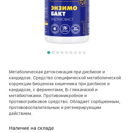
Метаболическая детоксикация при дисбиозе и
кандидозе. Средство специфической метаболической
коррекции биоценоза кишечника при дисбиозе и
кандидозе, с ферментами, В-глюканазой и
метабиотиками. Противомикробное и
противогрибковое средство. Обладает сорбционным,
противовоспалительным и регенерирующим
действием.
Наличие на складе