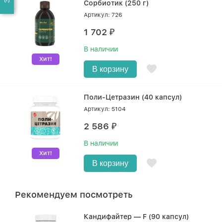
Сорбиотик (250 г)
Артикул: 726
1 702
₽
В наличии
Хит!
В корзину
Поли-Цетразин (40 капсул)
Артикул: 5104
2 586
₽
В наличии
Хит!
В корзину
Рекомендуем посмотреть
Кандифайтер — F (90 капсул)