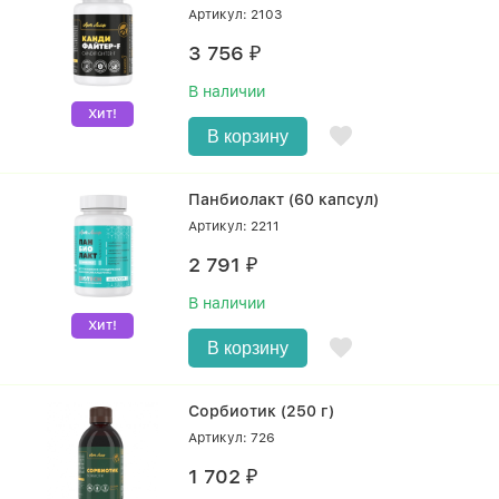
Артикул: 2103
3 756
₽
В наличии
Хит!
В корзину
Панбиолакт (60 капсул)
Артикул: 2211
2 791
₽
В наличии
Хит!
В корзину
Сорбиотик (250 г)
Артикул: 726
1 702
₽