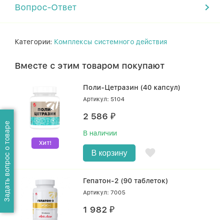
Вопрос-Ответ
Категории:
Комплексы системного действия
Вместе с этим товаром покупают
Поли-Цетразин (40 капсул)
Артикул: 5104
2 586
₽
Задать вопрос о товаре
В наличии
Хит!
В корзину
Гепатон-2 (90 таблеток)
Артикул: 7005
1 982
₽