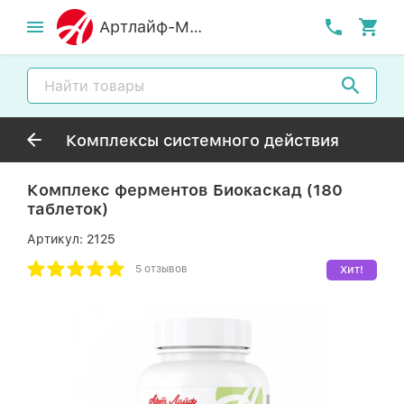
Артлайф-MСК
Комплексы системного действия
Комплекс ферментов Биокаскад (180
таблеток)
Артикул:
2125
5 отзывов
Хит!