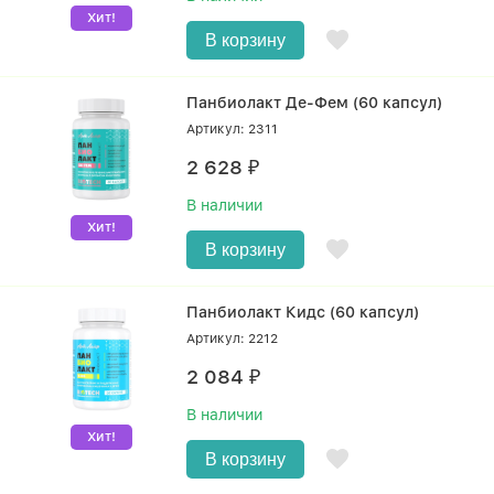
Хит!
В корзину
Панбиолакт Де-Фем (60 капсул)
Артикул: 2311
2 628
₽
В наличии
Хит!
В корзину
Панбиолакт Кидс (60 капсул)
Артикул: 2212
2 084
₽
В наличии
Хит!
В корзину