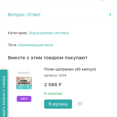
Вопрос-Ответ
Категории:
Эндокринная система
Теги:
нормализация веса
Вместе с этим товаром покупают
Поли-Цетразин (40 капсул)
Артикул: 5104
Задать вопрос о товаре
2 586
₽
В наличии
Хит!
В корзину