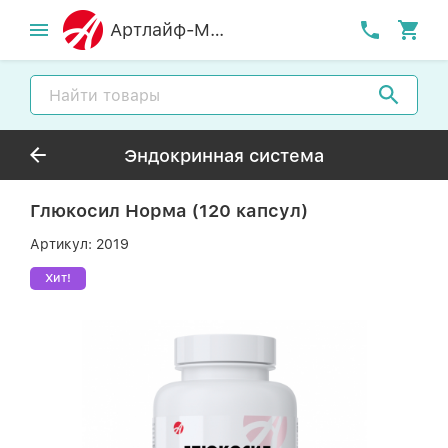
Артлайф-MСК
Эндокринная система
Глюкосил Норма (120 капсул)
Артикул:
2019
Хит!