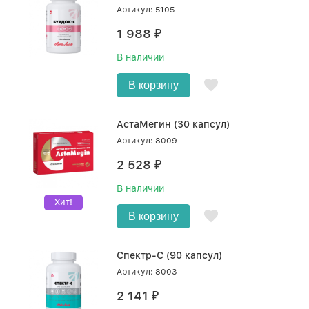
Артикул: 5105
1 988
₽
В наличии
В корзину
АстаМегин (30 капсул)
Артикул: 8009
2 528
₽
В наличии
Хит!
В корзину
Спектр-С (90 капсул)
Артикул: 8003
2 141
₽