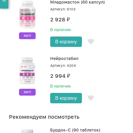
Младомастон (60 капсул)
Артикул: 6103
2 928
₽
В наличии
Хит!
В корзину
Нейростабил
Артикул: 4204
2 994
₽
В наличии
Хит!
В корзину
Рекомендуем посмотреть
Бурдок-С (90 таблеток)