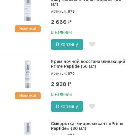
мл)
Артикул: 678
2 666
₽
Новинка!
В наличии
В корзину
Крем ночной восстанавливающий
Prime Peptide (50 мл)
Артикул: 670
2 928
₽
В наличии
Новинка!
В корзину
Сыворотка-миорелаксант «Prime
Peptide» (30 мл)