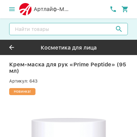
Артлайф-MСК
Косметика для лица
Крем-маска для рук «Prime Peptide» (95
мл)
Артикул:
643
Новинка!