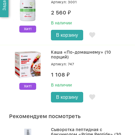
Артикул: 3001
2 560
₽
В наличии
Хит!
В корзину
Каша «По-домашнему» (10
порций)
Артикул: 747
1 108
₽
В наличии
Хит!
В корзину
Рекомендуем посмотреть
Сыворотка пептидная с
бакучиолом «Prime Peptide» (30