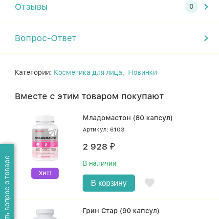
Отзывы
Вопрос-Ответ
Категории:
Косметика для лица,
Новинки
Вместе с этим товаром покупают
Младомастон (60 капсул)
Артикул: 6103
2 928
₽
Задать вопрос о товаре
В наличии
Хит!
В корзину
Грин Стар (90 капсул)