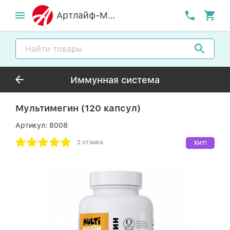
Артлайф-MСК
Иммунная система
Мультимегин (120 капсул)
Артикул:
8008
2 отзыва
Хит!