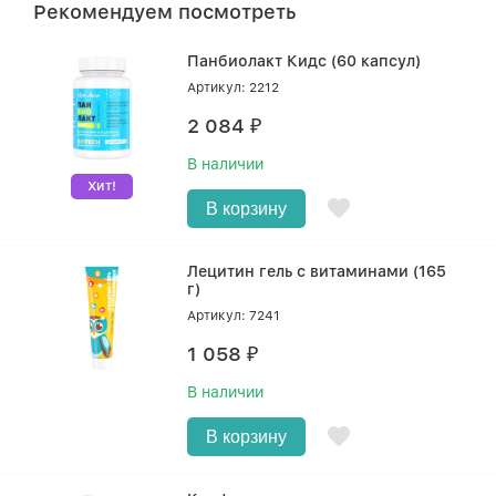
Рекомендуем посмотреть
Панбиолакт Кидс (60 капсул)
Артикул: 2212
2 084
₽
В наличии
Хит!
В корзину
Лецитин гель с витаминами (165
г)
Артикул: 7241
1 058
₽
В наличии
В корзину