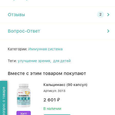
Отзывы
Вопрос-Ответ
Категории:
Иммунная система
Теги:
улучшение зрения,
для детей
Вместе с этим товаром покупают
Кальцимакс (90 капсул)
Задать вопрос о товаре
Артикул: 3013
2 601
₽
В наличии
Хит!