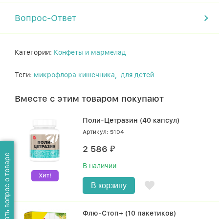
Вопрос-Ответ
Категории:
Конфеты и мармелад
Теги:
микрофлора кишечника,
для детей
Вместе с этим товаром покупают
Поли-Цетразин (40 капсул)
Артикул: 5104
2 586
₽
Задать вопрос о товаре
В наличии
Хит!
В корзину
Флю-Стоп+ (10 пакетиков)