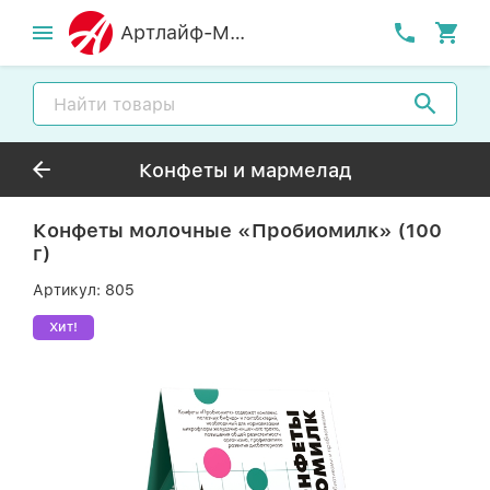
Артлайф-MСК
Конфеты и мармелад
Конфеты молочные «Пробиомилк» (100
г)
Артикул:
805
Хит!