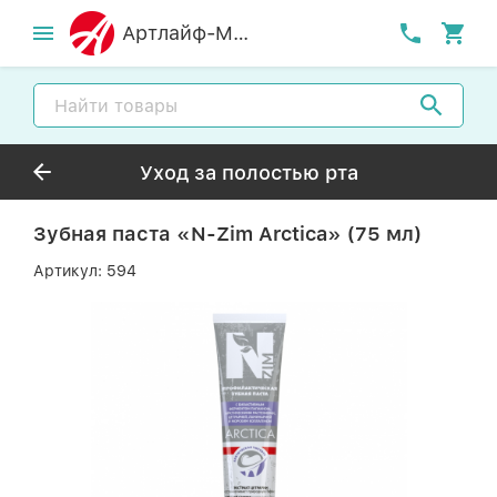
Артлайф-MСК
Уход за полостью рта
Зубная паста «N-Zim Arctica» (75 мл)
Артикул:
594