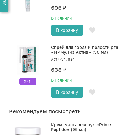
695
₽
В наличии
В корзину
Спрей для горла и полости рта
«ИммуЛиз Актив» (30 мл)
Артикул: 624
638
₽
В наличии
Хит!
В корзину
Рекомендуем посмотреть
Крем-маска для рук «Prime
Peptide» (95 мл)