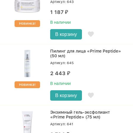
Артикул: 643
1 187
₽
В наличии
Новинка!
В корзину
Пилинг для лица «Prime Peptidе»
(50 мл)
Артикул: 645
2 443
₽
В наличии
Новинка!
В корзину
Энзимный гель-эксфолиант
«Prime Peptide» (75 мл)
Артикул: 641