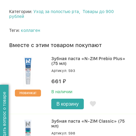
Категории:
Уход за полостью рта,
Товары до 900
рублей
Теги:
коллаген
Вместе с этим товаром покупают
Зубная паста «N-ZIM Prebio Plus»
(75 мл)
Артикул: 593
661
₽
В наличии
Новинка!
Задать вопрос о товаре
В корзину
Зубная паста «N-ZIM Classic» (75
мл)
Артикул: 598