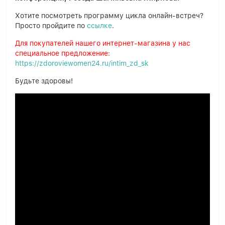
Хотите посмотреть программу цикла онлайн-встреч?
Просто пройдите по
ссылке
.
Для покупателей нашего интернет-магазина у нас
специальное предложение:
https://zdoroviewomen24.ru/intim_zd_sk
Будьте здоровы!