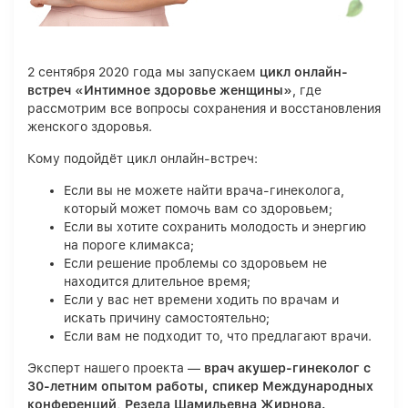
2 сентября 2020 года мы запускаем
цикл онлайн-
встреч «Интимное здоровье женщины»
, где
рассмотрим все вопросы сохранения и восстановления
женского здоровья.
Кому подойдёт цикл онлайн-встреч:
Если вы не можете найти врача-гинеколога,
который может помочь вам со здоровьем;
Если вы хотите сохранить молодость и энергию
на пороге климакса;
Если решение проблемы со здоровьем не
находится длительное время;
Если у вас нет времени ходить по врачам и
искать причину самостоятельно;
Если вам не подходит то, что предлагают врачи.
Эксперт нашего проекта —
врач акушер-гинеколог с
30-летним опытом работы, спикер Международных
конференций, Резеда Шамильевна Жирнова.