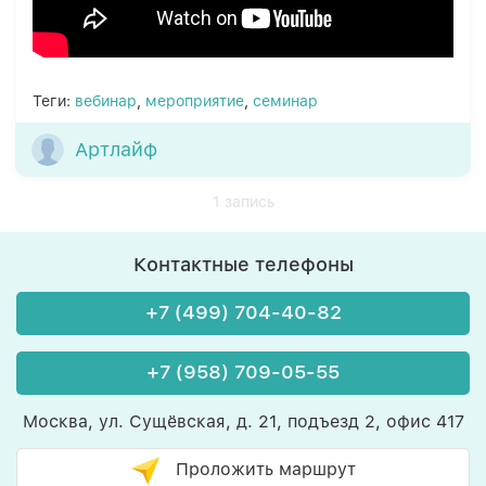
Теги:
вебинар
,
мероприятие
,
семинар
Артлайф
1 запись
Контактные телефоны
+7 (499) 704-40-82
+7 (958) 709-05-55
Москва, ул. Сущёвская, д. 21, подъезд 2, офис 417
Проложить маршрут