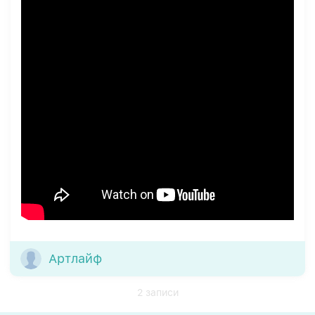
Артлайф
2 записи