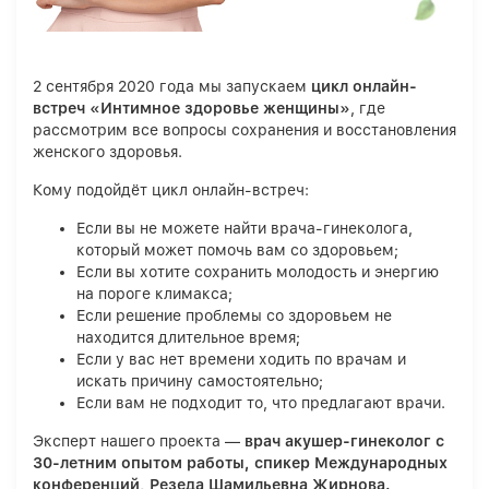
2 сентября 2020 года мы запускаем
цикл онлайн-
встреч «Интимное здоровье женщины»
, где
рассмотрим все вопросы сохранения и восстановления
женского здоровья.
Кому подойдёт цикл онлайн-встреч:
Если вы не можете найти врача-гинеколога,
который может помочь вам со здоровьем;
Если вы хотите сохранить молодость и энергию
на пороге климакса;
Если решение проблемы со здоровьем не
находится длительное время;
Если у вас нет времени ходить по врачам и
искать причину самостоятельно;
Если вам не подходит то, что предлагают врачи.
Эксперт нашего проекта —
врач акушер-гинеколог с
30-летним опытом работы, спикер Международных
конференций, Резеда Шамильевна Жирнова.