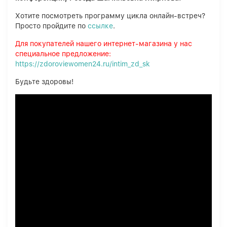
Хотите посмотреть программу цикла онлайн-встреч?
Просто пройдите по
ссылке
.
Для покупателей нашего интернет-магазина у нас
специальное предложение:
https://zdoroviewomen24.ru/intim_zd_sk
Будьте здоровы!