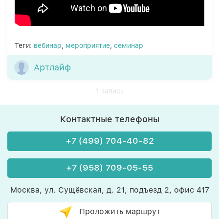
Теги:
вебинар
,
мероприятие
,
семинар
Артлайф
1 запись
Контактные телефоны
+7 (499) 704-40-82
+7 (958) 709-05-55
Москва, ул. Сущёвская, д. 21, подъезд 2, офис 417
Проложить маршрут