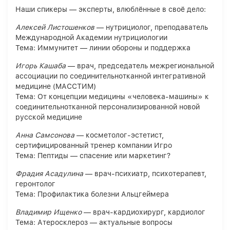
Наши спикеры — эксперты, влюблённые в своё дело:
Алексей Листошенков
— нутрициолог, преподаватель
Международной Академии нутрициологии
Тема: Иммунитет — линии обороны и поддержка
Игорь Кашаба
— врач, председатель межрегиональной
ассоциации по соединительнотканной интегративной
медицине (МАССТИМ)
Тема: От концепции медицины «человека-машины» к
соединительнотканной персонализированной новой
русской медицине
Анна Самсонова
— косметолог-эстетист,
сертифицированный тренер компании Игро
Тема: Пептиды — спасение или маркетинг?
Фрадия Асадулина
— врач-психиатр, психотерапевт,
геронтолог
Тема: Профилактика болезни Альцгеймера
Владимир Ищенко
— врач-кардиохирург, кардиолог
Тема: Атеросклероз — актуальные вопросы