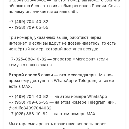
8 (804) 333-40-82 — на этот номер вы можете звонить
абсолютно бесплатно из любых регионов России. Связь
по нему оплачивается за наш счёт.
+7 (499) 704-40-82
+7 (958) 709-05-55
Три номера, указанных выше, работают через
интернет, и если вы вдруг не дозваниваетесь, то есть
четвёртый номер, который доступен всегда:
+7-925-888-10-82 — оператор «Мегафон» (если
кому-то важно знать).
Второй способ связи — это мессенджеры.
Мы по-
прежнему доступны в WhatsApp и Telegram, и также
есть в MAX.
+7 (499) 704-40-82 — на этом номере WhatsApp
+7 (958) 709-05-55 — на этом номере Telegram, ник:
@artlife84997044082
+7 (925) 888-10-82 — на этом номере MAX
Мы стараемся решать возникшие вопросы через