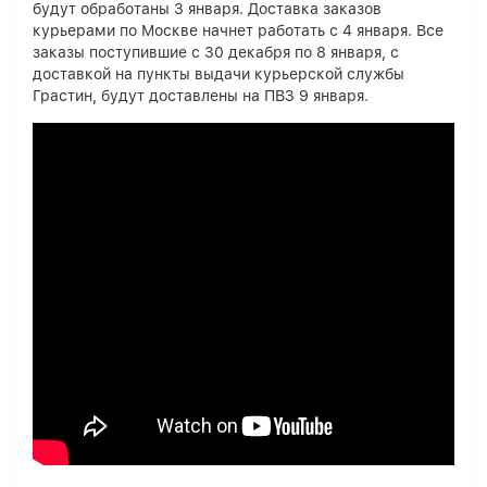
будут обработаны 3 января. Доставка заказов
курьерами по Москве начнет работать с 4 января. Все
заказы поступившие с 30 декабря по 8 января, с
доставкой на пункты выдачи курьерской службы
Грастин, будут доставлены на ПВЗ 9 января.