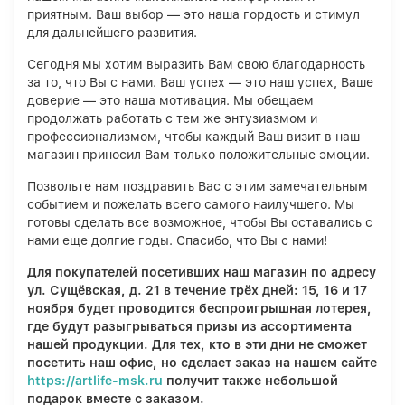
приятным. Ваш выбор — это наша гордость и стимул
для дальнейшего развития.
Сегодня мы хотим выразить Вам свою благодарность
за то, что Вы с нами. Ваш успех — это наш успех, Ваше
доверие — это наша мотивация. Мы обещаем
продолжать работать с тем же энтузиазмом и
профессионализмом, чтобы каждый Ваш визит в наш
магазин приносил Вам только положительные эмоции.
Позвольте нам поздравить Вас с этим замечательным
событием и пожелать всего самого наилучшего. Мы
готовы сделать все возможное, чтобы Вы оставались с
нами еще долгие годы. Спасибо, что Вы с нами!
Для покупателей посетивших наш магазин по адресу
ул. Сущёвская, д. 21 в течение трёх дней: 15, 16 и 17
ноября будет проводится беспроигрышная лотерея,
где будут разыгрываться призы из ассортимента
нашей продукции. Для тех, кто в эти дни не сможет
посетить наш офис, но сделает заказ на нашем сайте
https://artlife-msk.ru
получит также небольшой
подарок вместе с заказом.