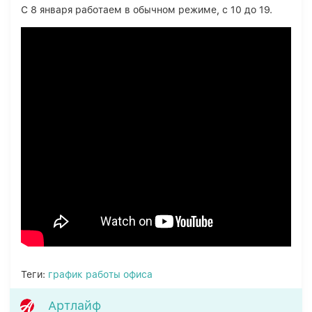
С 8 января работаем в обычном режиме, с 10 до 19.
Теги:
график работы офиса
Артлайф