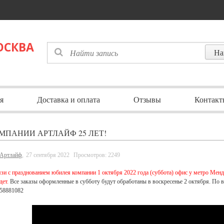
ОСКВА
я
Доставка и оплата
Отзывы
Контакт
МПАНИИ АРТЛАЙФ 25 ЛЕТ!
Артлайф
,
27 сентября 2022
Просмотров: 2249
язи с празднованием юбилея компании 1 октября 2022 года (суббота) офис у метро Менде
дет.
Все заказы оформленные в субботу будут обработаны в воскресенье 2 октября. По
58881082