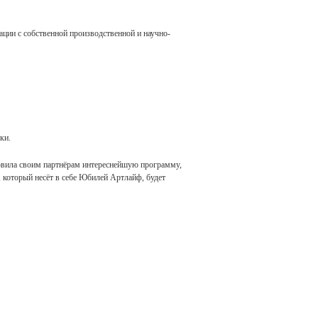
ции с собственной производственной и научно-
ки.
овила своим партнёрам интереснейшую программу,
, который несёт в себе Юбилей Артлайф, будет