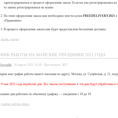
зарегистрироваться в процессе оформления заказа. Если вы уже регистрировались во в
то заново регистрироваться не нужно.
На этапе оформления заказа вам необходимо ввести купон
FREEDELIVERY2021
в 
«Применить».
В процессе оформления заказа вам будет предоставлена бесплатная доставка.
:
акция
,
скидка
АФИК РАБОТЫ НА МАЙСКИЕ ПРАЗДНИКИ 2021 ГОДА
Артлайф
,
28 апреля 2021 10:39
Просмотров: 4027
щаем вам график работы нашего магазина по адресу: Москва, ул. Сущёвская, д. 21, подъ
 и 9 мая 2021 года нерабочие дни. Все заказы поступившие в эти дни будут обработаны в 
тальные дни работаем по обычному графику — ежедневно с 10 до 19.
:
график работы офиса