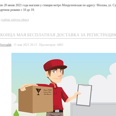
 по 20 июня 2021 года магазин у станции метро Менделеевская по адресу: Москва, ул. Сущ
дартном режиме с 10 до 19.
:
график работы офиса
 КОНЦА МАЯ БЕСПЛАТНАЯ ДОСТАВКА ЗА РЕГИСТРАЦИ
Артлайф
,
11 мая 2021 20:13
Просмотров: 4483