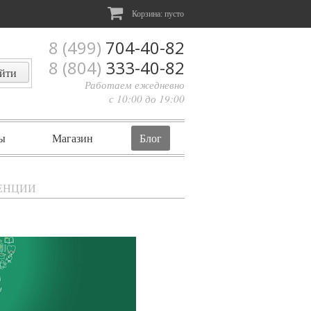
Корзина:
пусто
8 (499)
704-40-82
8 (804)
333-40-82
Работаем ежедневно
с 10:00 до 19:00
ы
Магазин
Блог
ЕНЦИИ