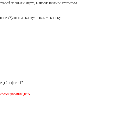
торой половине марта, в апреле или мае этого года,
поле «Купон на скидку» и нажать кнопку
езд 2, офис 417.
первый рабочий день.