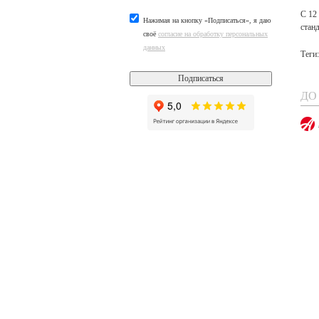
С 12
Нажимая на кнопку «Подписаться», я даю
стан
своё
согласие на обработку персональных
данных
Теги
Подписаться
ДО