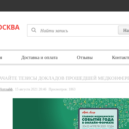
ОСКВА
я
Доставка и оплата
Отзывы
Контакт
АЧАЙТЕ ТЕЗИСЫ ДОКЛАДОВ ПРОШЕДШЕЙ МЕДКОНФЕР
Артлайф
,
15 августа 2021 20:46
Просмотров: 1863